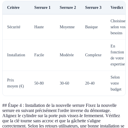
Critère
Serrure 1
Serrure 2
Serrure 3
Verdict
Choisissez
Sécurité
Haute
Moyenne
Basique
selon vos
besoins
En
fonction
Installation
Facile
Modérée
Complexe
de votre
expertise
Selon
Prix
50-80
30-60
20-40
votre
moyen (€)
budget
## Étape 4 : Installation de la nouvelle serrure Fixez la nouvelle
serrure en suivant précisément l'ordre inverse du démontage.
Alignez le cylindre sur la porte puis vissez-le fermement. Vérifiez
que la clé tourne sans accroc et que la gâchette s'aligne
correctement. Selon les retours utilisateurs, une bonne installation se