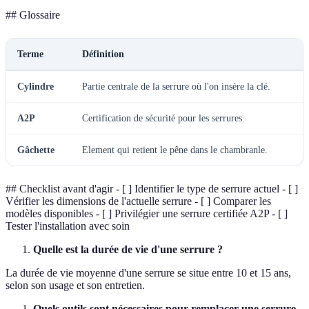
## Glossaire
Terme
Définition
Cylindre
Partie centrale de la serrure où l'on insère la clé.
A2P
Certification de sécurité pour les serrures.
Gâchette
Element qui retient le pêne dans le chambranle.
## Checklist avant d'agir - [ ] Identifier le type de serrure actuel - [ ]
Vérifier les dimensions de l'actuelle serrure - [ ] Comparer les
modèles disponibles - [ ] Privilégier une serrure certifiée A2P - [ ]
Tester l'installation avec soin
Quelle est la durée de vie d'une serrure ?
La durée de vie moyenne d'une serrure se situe entre 10 et 15 ans,
selon son usage et son entretien.
Quels outils sont nécessaires pour remplacer une serrure