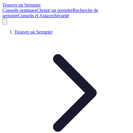
Trouver un Serrurier
Conseils pratiques
Choisir un serrurier
Recherche de
serrurier
Conseils et Astuces
Sécurité
Trouver un Serrurier