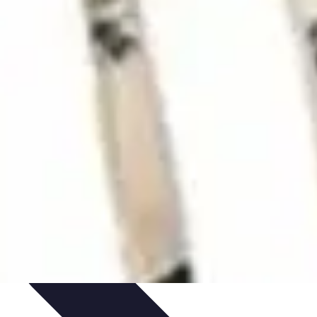
et Astuces
Sécurité