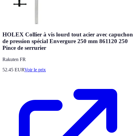
HOLEX Collier à vis lourd tout acier avec capuchon
de pression spécial Envergure 250 mm 861120 250
Pince de serrurier
Rakuten FR
52.45
EUR
Voir le prix