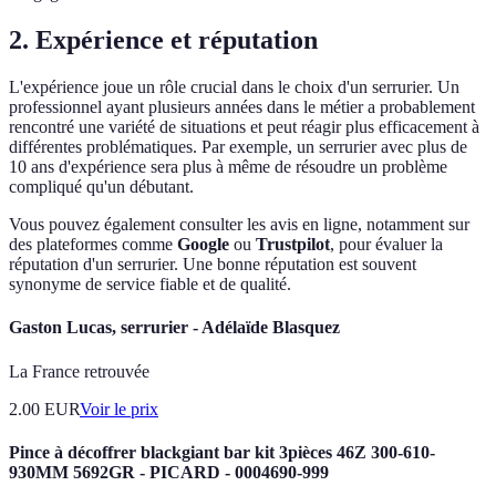
2. Expérience et réputation
L'expérience joue un rôle crucial dans le choix d'un serrurier. Un
professionnel ayant plusieurs années dans le métier a probablement
rencontré une variété de situations et peut réagir plus efficacement à
différentes problématiques. Par exemple, un serrurier avec plus de
10 ans d'expérience sera plus à même de résoudre un problème
compliqué qu'un débutant.
Vous pouvez également consulter les avis en ligne, notamment sur
des plateformes comme
Google
ou
Trustpilot
, pour évaluer la
réputation d'un serrurier. Une bonne réputation est souvent
synonyme de service fiable et de qualité.
Gaston Lucas, serrurier - Adélaïde Blasquez
La France retrouvée
2.00
EUR
Voir le prix
Pince à décoffrer blackgiant bar kit 3pièces 46Z 300-610-
930MM 5692GR - PICARD - 0004690-999