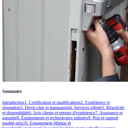
Sommaire
Introduction
1. Certification et qualifications
2. Expérience et
réputation
3. Devis clair et transparent
4. Services offerts
5. Réactivité
et disponibilité
6. Avis clients et retours d'expérience
7. Assurance et
garantie
8. Équipements et technologies utilisées
9. Prix et rapport
qualité-prix
10. Engagement éthique et