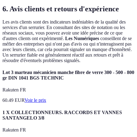
6. Avis clients et retours d'expérience
Les avis clients sont des indicateurs indéniables de la qualité des
services d'un serrurier. En consultant des sites de notation ou les
réseaux sociaux, vous pouvez avoir une idée précise de ce que
d'autres clients ont expérimenté.
Les Numériques
conseillent de se
méfier des entreprises qui n'ont pas d'avis ou qui n'interagissent pas
avec leurs clients, car cela pourrait signaler un manque d'honnêteté.
Un serrurier fiable est généralement réactif aux retours et prêt à
résoudre d'éventuels problèmes signalés.
Lot 3 marteau mécanicien manche fibre de verre 300 - 500 - 800
gr DIN 1041 BGS TECHNIC
Rakuten FR
60.49
EUR
Voir le prix
1 X COLLECTIONNEURS. RACCORDS ET VANNES
SANTANGELO 3/8
Rakuten FR