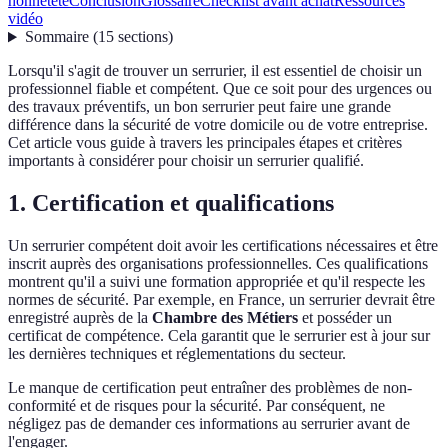
honnêteté
Conclusion
Glossaire
Checklist avant achat
Ressources
vidéo
Sommaire
(
15
sections
)
Lorsqu'il s'agit de trouver un serrurier, il est essentiel de choisir un
professionnel fiable et compétent. Que ce soit pour des urgences ou
des travaux préventifs, un bon serrurier peut faire une grande
différence dans la sécurité de votre domicile ou de votre entreprise.
Cet article vous guide à travers les principales étapes et critères
importants à considérer pour choisir un serrurier qualifié.
1. Certification et qualifications
Un serrurier compétent doit avoir les certifications nécessaires et être
inscrit auprès des organisations professionnelles. Ces qualifications
montrent qu'il a suivi une formation appropriée et qu'il respecte les
normes de sécurité. Par exemple, en France, un serrurier devrait être
enregistré auprès de la
Chambre des Métiers
et posséder un
certificat de compétence. Cela garantit que le serrurier est à jour sur
les dernières techniques et réglementations du secteur.
Le manque de certification peut entraîner des problèmes de non-
conformité et de risques pour la sécurité. Par conséquent, ne
négligez pas de demander ces informations au serrurier avant de
l'engager.