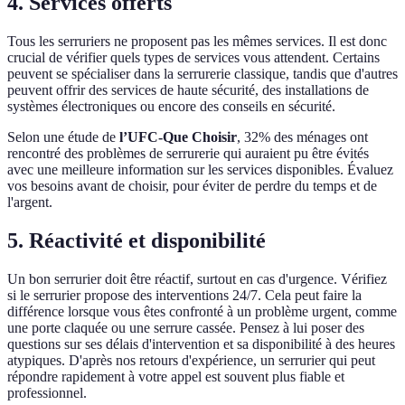
4. Services offerts
Tous les serruriers ne proposent pas les mêmes services. Il est donc
crucial de vérifier quels types de services vous attendent. Certains
peuvent se spécialiser dans la serrurerie classique, tandis que d'autres
peuvent offrir des services de haute sécurité, des installations de
systèmes électroniques ou encore des conseils en sécurité.
Selon une étude de
l’UFC-Que Choisir
, 32% des ménages ont
rencontré des problèmes de serrurerie qui auraient pu être évités
avec une meilleure information sur les services disponibles. Évaluez
vos besoins avant de choisir, pour éviter de perdre du temps et de
l'argent.
5. Réactivité et disponibilité
Un bon serrurier doit être réactif, surtout en cas d'urgence. Vérifiez
si le serrurier propose des interventions 24/7. Cela peut faire la
différence lorsque vous êtes confronté à un problème urgent, comme
une porte claquée ou une serrure cassée. Pensez à lui poser des
questions sur ses délais d'intervention et sa disponibilité à des heures
atypiques. D'après nos retours d'expérience, un serrurier qui peut
répondre rapidement à votre appel est souvent plus fiable et
professionnel.