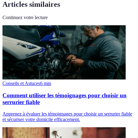
Articles similaires
Continuez votre lecture
Conseils et Astuces
6
min
Comment utiliser les témoignages pour choisir un
serrurier fiable
Apprenez à évaluer les témoignages pour choisir un serrurier fiable
et sécuriser votre domicile efficacement.