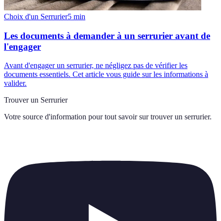
Choix d'un Serrurier
5
min
Les documents à demander à un serrurier avant de
l'engager
Avant d'engager un serrurier, ne négligez pas de vérifier les
documents essentiels. Cet article vous guide sur les informations à
valider.
Trouver un Serrurier
Votre source d'information pour tout savoir sur
trouver un serrurier
.