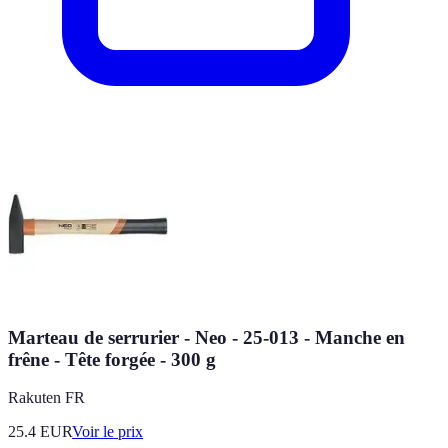
Marteau de serrurier - Neo - 25-013 - Manche en
frêne - Tête forgée - 300 g
Rakuten FR
25.4
EUR
Voir le prix