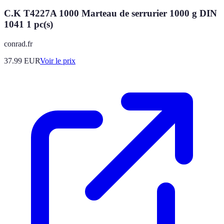
C.K T4227A 1000 Marteau de serrurier 1000 g DIN
1041 1 pc(s)
conrad.fr
37.99
EUR
Voir le prix