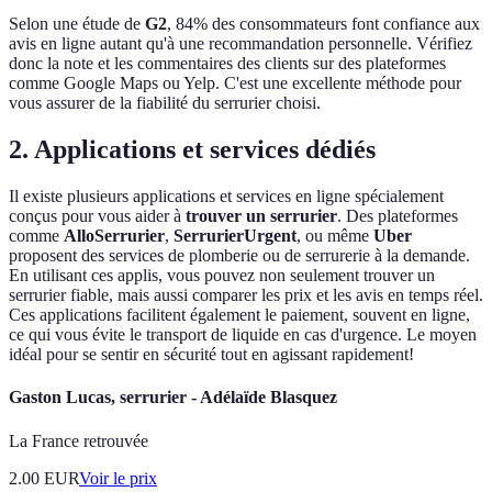
Selon une étude de
G2
, 84% des consommateurs font confiance aux
avis en ligne autant qu'à une recommandation personnelle. Vérifiez
donc la note et les commentaires des clients sur des plateformes
comme Google Maps ou Yelp. C'est une excellente méthode pour
vous assurer de la fiabilité du serrurier choisi.
2. Applications et services dédiés
Il existe plusieurs applications et services en ligne spécialement
conçus pour vous aider à
trouver un serrurier
. Des plateformes
comme
AlloSerrurier
,
SerrurierUrgent
, ou même
Uber
proposent des services de plomberie ou de serrurerie à la demande.
En utilisant ces applis, vous pouvez non seulement trouver un
serrurier fiable, mais aussi comparer les prix et les avis en temps réel.
Ces applications facilitent également le paiement, souvent en ligne,
ce qui vous évite le transport de liquide en cas d'urgence. Le moyen
idéal pour se sentir en sécurité tout en agissant rapidement!
Gaston Lucas, serrurier - Adélaïde Blasquez
La France retrouvée
2.00
EUR
Voir le prix