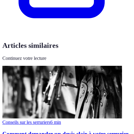
Articles similaires
Continuez votre lecture
Conseils sur les serruriers
6
min
Comment demander un devis clair à votre serrurier