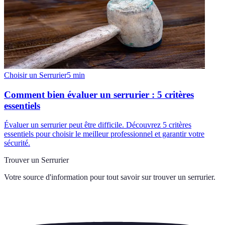
Choisir un Serrurier
5
min
Comment bien évaluer un serrurier : 5 critères
essentiels
Évaluer un serrurier peut être difficile. Découvrez 5 critères
essentiels pour choisir le meilleur professionnel et garantir votre
sécurité.
Trouver un Serrurier
Votre source d'information pour tout savoir sur
trouver un serrurier
.