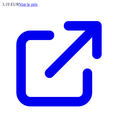
3.19
EUR
Voir le prix