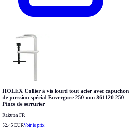
HOLEX Collier à vis lourd tout acier avec capuchon
de pression spécial Envergure 250 mm 861120 250
Pince de serrurier
Rakuten FR
52.45
EUR
Voir le prix