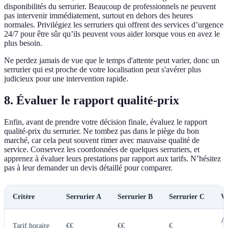
disponibilités du serrurier. Beaucoup de professionnels ne peuvent
pas intervenir immédiatement, surtout en dehors des heures
normales. Privilégiez les serruriers qui offrent des services d’urgence
24/7 pour être sûr qu’ils peuvent vous aider lorsque vous en avez le
plus besoin.
Ne perdez jamais de vue que le temps d'attente peut varier, donc un
serrurier qui est proche de votre localisation peut s'avérer plus
judicieux pour une intervention rapide.
8. Évaluer le rapport qualité-prix
Enfin, avant de prendre votre décision finale, évaluez le rapport
qualité-prix du serrurier. Ne tombez pas dans le piège du bon
marché, car cela peut souvent rimer avec mauvaise qualité de
service. Conservez les coordonnées de quelques serruriers, et
apprenez à évaluer leurs prestations par rapport aux tarifs. N’hésitez
pas à leur demander un devis détaillé pour comparer.
Critère
Serrurier A
Serrurier B
Serrurier C
Ve
A
Tarif horaire
€€
€€
€