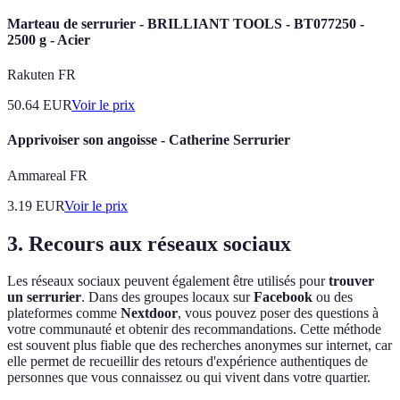
Marteau de serrurier - BRILLIANT TOOLS - BT077250 -
2500 g - Acier
Rakuten FR
50.64
EUR
Voir le prix
Apprivoiser son angoisse - Catherine Serrurier
Ammareal FR
3.19
EUR
Voir le prix
3. Recours aux réseaux sociaux
Les réseaux sociaux peuvent également être utilisés pour
trouver
un serrurier
. Dans des groupes locaux sur
Facebook
ou des
plateformes comme
Nextdoor
, vous pouvez poser des questions à
votre communauté et obtenir des recommandations. Cette méthode
est souvent plus fiable que des recherches anonymes sur internet, car
elle permet de recueillir des retours d'expérience authentiques de
personnes que vous connaissez ou qui vivent dans votre quartier.