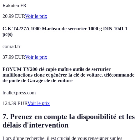
Rakuten FR
20.99
EUR
Voir le prix
C.K T4227A 1000 Marteau de serrurier 1000 g DIN 1041 1
pc(s)
conrad.fr
37.99
EUR
Voir le prix
FOYUM TY200 clé copie maître outils de serrurier
multifonctions clone et générer la clé de voiture, télécommande
de porte de Garage clé de voiture
fr.aliexpress.com
124.39
EUR
Voir le prix
7. Prenez en compte la disponibilité et les
délais d'intervention
Lors d’une recherche, il est crucial de vous renseigner sur les