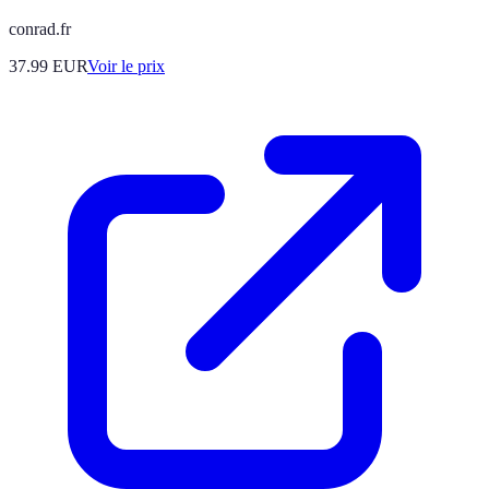
conrad.fr
37.99
EUR
Voir le prix