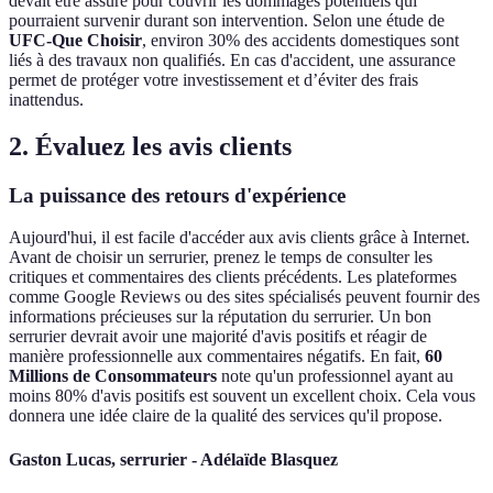
devait être assuré pour couvrir les dommages potentiels qui
pourraient survenir durant son intervention. Selon une étude de
UFC-Que Choisir
, environ 30% des accidents domestiques sont
liés à des travaux non qualifiés. En cas d'accident, une assurance
permet de protéger votre investissement et d’éviter des frais
inattendus.
2. Évaluez les avis clients
La puissance des retours d'expérience
Aujourd'hui, il est facile d'accéder aux avis clients grâce à Internet.
Avant de choisir un serrurier, prenez le temps de consulter les
critiques et commentaires des clients précédents. Les plateformes
comme Google Reviews ou des sites spécialisés peuvent fournir des
informations précieuses sur la réputation du serrurier. Un bon
serrurier devrait avoir une majorité d'avis positifs et réagir de
manière professionnelle aux commentaires négatifs. En fait,
60
Millions de Consommateurs
note qu'un professionnel ayant au
moins 80% d'avis positifs est souvent un excellent choix. Cela vous
donnera une idée claire de la qualité des services qu'il propose.
Gaston Lucas, serrurier - Adélaïde Blasquez