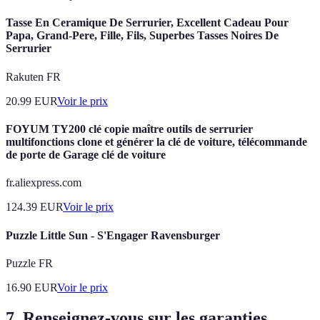
Tasse En Ceramique De Serrurier, Excellent Cadeau Pour
Papa, Grand-Pere, Fille, Fils, Superbes Tasses Noires De
Serrurier
Rakuten FR
20.99
EUR
Voir le prix
FOYUM TY200 clé copie maître outils de serrurier
multifonctions clone et générer la clé de voiture, télécommande
de porte de Garage clé de voiture
fr.aliexpress.com
124.39
EUR
Voir le prix
Puzzle Little Sun - S'Engager Ravensburger
Puzzle FR
16.90
EUR
Voir le prix
7. Renseignez-vous sur les garanties