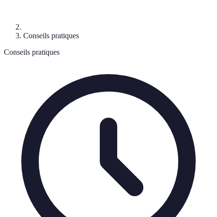
Conseils pratiques
Conseils pratiques