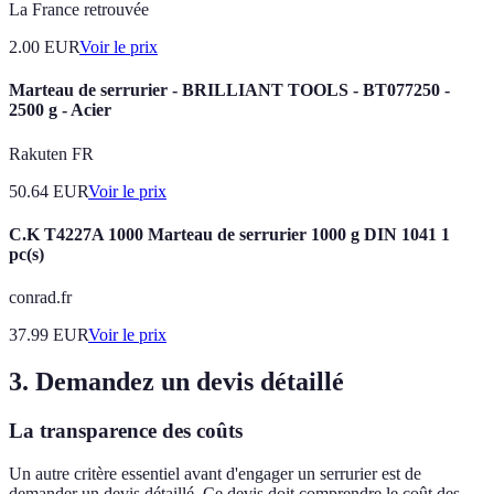
La France retrouvée
2.00
EUR
Voir le prix
Marteau de serrurier - BRILLIANT TOOLS - BT077250 -
2500 g - Acier
Rakuten FR
50.64
EUR
Voir le prix
C.K T4227A 1000 Marteau de serrurier 1000 g DIN 1041 1
pc(s)
conrad.fr
37.99
EUR
Voir le prix
3. Demandez un devis détaillé
La transparence des coûts
Un autre critère essentiel avant d'engager un serrurier est de
demander un devis détaillé. Ce devis doit comprendre le coût des