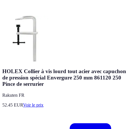
HOLEX Collier à vis lourd tout acier avec capuchon
de pression spécial Envergure 250 mm 861120 250
Pince de serrurier
Rakuten FR
52.45
EUR
Voir le prix