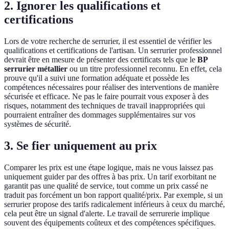
2. Ignorer les qualifications et
certifications
Lors de votre recherche de serrurier, il est essentiel de vérifier les
qualifications et certifications de l'artisan. Un serrurier professionnel
devrait être en mesure de présenter des certificats tels que le
BP
serrurier métallier
ou un titre professionnel reconnu. En effet, cela
prouve qu'il a suivi une formation adéquate et possède les
compétences nécessaires pour réaliser des interventions de manière
sécurisée et efficace. Ne pas le faire pourrait vous exposer à des
risques, notamment des techniques de travail inappropriées qui
pourraient entraîner des dommages supplémentaires sur vos
systèmes de sécurité.
3. Se fier uniquement au prix
Comparer les prix est une étape logique, mais ne vous laissez pas
uniquement guider par des offres à bas prix. Un tarif exorbitant ne
garantit pas une qualité de service, tout comme un prix cassé ne
traduit pas forcément un bon rapport qualité/prix. Par exemple, si un
serrurier propose des tarifs radicalement inférieurs à ceux du marché,
cela peut être un signal d'alerte. Le travail de serrurerie implique
souvent des équipements coûteux et des compétences spécifiques.