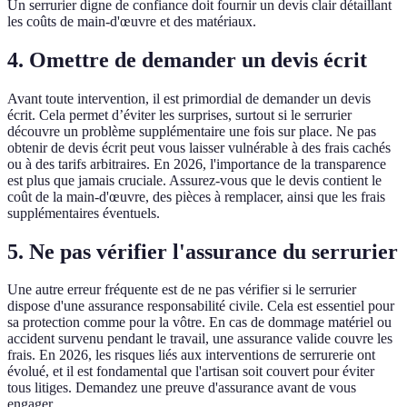
Un serrurier digne de confiance doit fournir un devis clair détaillant
les coûts de main-d'œuvre et des matériaux.
4. Omettre de demander un devis écrit
Avant toute intervention, il est primordial de demander un devis
écrit. Cela permet d’éviter les surprises, surtout si le serrurier
découvre un problème supplémentaire une fois sur place. Ne pas
obtenir de devis écrit peut vous laisser vulnérable à des frais cachés
ou à des tarifs arbitraires. En 2026, l'importance de la transparence
est plus que jamais cruciale. Assurez-vous que le devis contient le
coût de la main-d'œuvre, des pièces à remplacer, ainsi que les frais
supplémentaires éventuels.
5. Ne pas vérifier l'assurance du serrurier
Une autre erreur fréquente est de ne pas vérifier si le serrurier
dispose d'une assurance responsabilité civile. Cela est essentiel pour
sa protection comme pour la vôtre. En cas de dommage matériel ou
accident survenu pendant le travail, une assurance valide couvre les
frais. En 2026, les risques liés aux interventions de serrurerie ont
évolué, et il est fondamental que l'artisan soit couvert pour éviter
tous litiges. Demandez une preuve d'assurance avant de vous
engager.