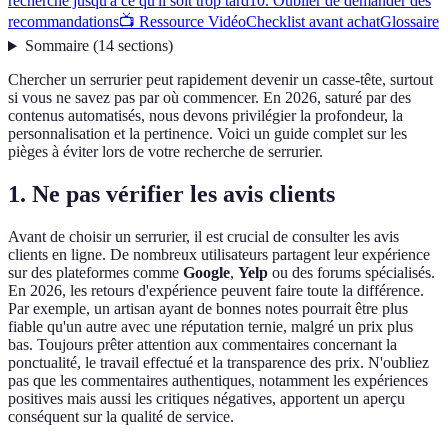
recherche jusqu'à ce qu'il soit trop tard
10. Oublier de demander des
recommandations
📺 Ressource Vidéo
Checklist avant achat
Glossaire
Sommaire
(
14
sections
)
Chercher un serrurier peut rapidement devenir un casse-tête, surtout
si vous ne savez pas par où commencer. En 2026, saturé par des
contenus automatisés, nous devons privilégier la profondeur, la
personnalisation et la pertinence. Voici un guide complet sur les
pièges à éviter lors de votre recherche de serrurier.
1. Ne pas vérifier les avis clients
Avant de choisir un serrurier, il est crucial de consulter les avis
clients en ligne. De nombreux utilisateurs partagent leur expérience
sur des plateformes comme
Google
,
Yelp
ou des forums spécialisés.
En 2026, les retours d'expérience peuvent faire toute la différence.
Par exemple, un artisan ayant de bonnes notes pourrait être plus
fiable qu'un autre avec une réputation ternie, malgré un prix plus
bas. Toujours prêter attention aux commentaires concernant la
ponctualité, le travail effectué et la transparence des prix. N'oubliez
pas que les commentaires authentiques, notamment les expériences
positives mais aussi les critiques négatives, apportent un aperçu
conséquent sur la qualité de service.