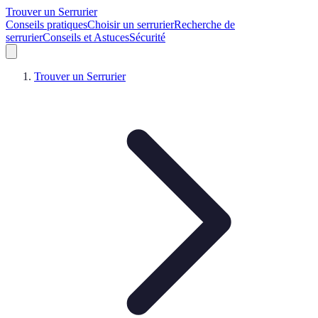
Trouver un Serrurier
Conseils pratiques
Choisir un serrurier
Recherche de
serrurier
Conseils et Astuces
Sécurité
Trouver un Serrurier