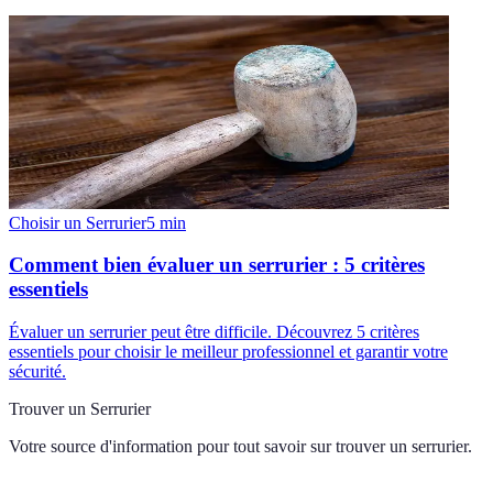
Choisir un Serrurier
5
min
Comment bien évaluer un serrurier : 5 critères
essentiels
Évaluer un serrurier peut être difficile. Découvrez 5 critères
essentiels pour choisir le meilleur professionnel et garantir votre
sécurité.
Trouver un Serrurier
Votre source d'information pour tout savoir sur
trouver un serrurier
.