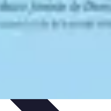
et Astuces
Sécurité