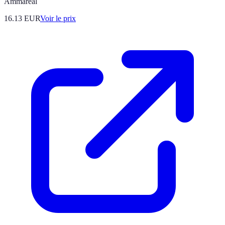
Ammareal
16.13
EUR
Voir le prix