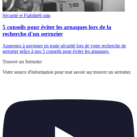
Sécurité et Fiabilité
6
min
5 conseils pour éviter les arnaques lors de la
recherche d'un serrurier
Apprenez à naviguer en toute sécurité lors de votre recherche de
serrurier grâce à nos 5 conseils pour éviter les arnaques.
Trouver un Serrurier
Votre source d'information pour tout savoir sur
trouver un serrurier
.