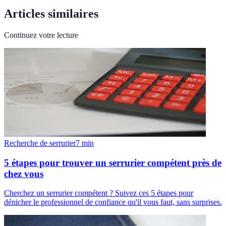
Articles similaires
Continuez votre lecture
Recherche de serrurier
7
min
5 étapes pour trouver un serrurier compétent près de
chez vous
Cherchez un serrurier compétent ? Suivez ces 5 étapes pour
dénicher le professionnel de confiance qu'il vous faut, sans surprises.