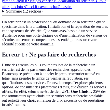
garantie
Erreur 8 : Ne pas vérifier la localisation du serrurier
📺 Pour
aller plus loin :
Checklist avant achat
Glossaire
Sommaire
(
12
sections
)
Un serrurier est un professionnel du domaine de la serrurerie qui se
spécialise dans la fabrication, l'installation et la réparation de serrures
et de systèmes de sécurité. Que vous ayez besoin d'un service
d'urgence pour une porte claquée ou d'une installation de verrous de
sécurité, un serrurier compétent est essentiel pour assurer votre
sécurité et celle de votre domicile.
Erreur 1 : Ne pas faire de recherches
L'une des erreurs les plus courantes lors de la recherche d'un
serrurier est de ne pas mener des recherches approfondies.
Beaucoup se précipitent à appeler le premier serrurier trouvé en
ligne, sans prendre le temps de vérifier sa réputation, ses
qualifications et ses services. Prenez le temps d'explorer plusieurs
options, de consulter des plateformes d'avis, et d'étudier les services
offerts. En effet,
selon une étude de l'UFC-Que Choisir
, 25% des
consommateurs ayant choisi un serrurier sans recherche préalable
ont regretté leur choix en raison de prix excessifs ou de prestations
insatisfaisantes.