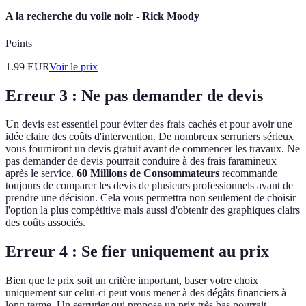
A la recherche du voile noir - Rick Moody
Points
1.99
EUR
Voir le prix
Erreur 3 : Ne pas demander de devis
Un devis est essentiel pour éviter des frais cachés et pour avoir une
idée claire des coûts d'intervention. De nombreux serruriers sérieux
vous fourniront un devis gratuit avant de commencer les travaux. Ne
pas demander de devis pourrait conduire à des frais faramineux
après le service.
60 Millions de Consommateurs
recommande
toujours de comparer les devis de plusieurs professionnels avant de
prendre une décision. Cela vous permettra non seulement de choisir
l'option la plus compétitive mais aussi d'obtenir des graphiques clairs
des coûts associés.
Erreur 4 : Se fier uniquement au prix
Bien que le prix soit un critère important, baser votre choix
uniquement sur celui-ci peut vous mener à des dégâts financiers à
long terme. Un serrurier qui propose un prix très bas pourrait