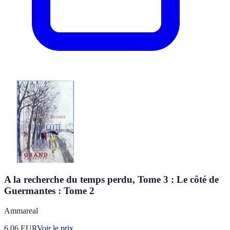
A la recherche du temps perdu, Tome 3 : Le côté de
Guermantes : Tome 2
Ammareal
6.06
EUR
Voir le prix