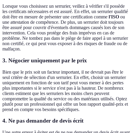
Lorsque vous choisissez un serrurier, veillez à vérifier s'il possède
les certificats nécessaires et est assuré. En effet, un serrurier qualifié
doit être en mesure de présenter une certification comme
l'ISO
ou
une attestation de compétence. De plus, un serrurier doit toujours
être assuré pour couvrir d'éventuels dommages causés lors de son
intervention. Cela vous protège des frais imprévus en cas de
problème. Ne tombez pas dans le piège de faire appel à un serrurier
non certifié, ce qui peut vous exposer à des risques de fraude ou de
malfaçon.
3. Négocier uniquement par le prix
Bien que le prix soit un facteur important, il ne devrait pas être le
seul critère de sélection d'un serrurier. En effet, choisir un serrurier
uniquement en fonction de son tarif peut vous mener à des pertes
plus importantes si le service n'est pas à la hauteur. De nombreux
clients estiment que les serruriers les moins chers peuvent
compromettre la qualité du service ou des matériaux utilisés. Optez
plutôt pour un professionnel qui offre un bon rapport qualité-prix et
prend en compte vos besoins spécifiques.
4. Ne pas demander de devis écrit
Une autre erreur à éviter est de ne pas demander un devis écrit avant