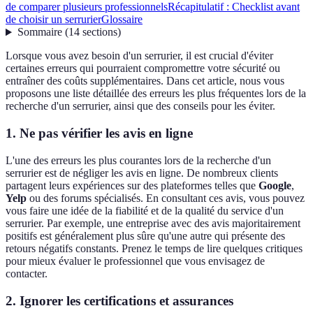
de comparer plusieurs professionnels
Récapitulatif : Checklist avant
de choisir un serrurier
Glossaire
Sommaire
(
14
sections
)
Lorsque vous avez besoin d'un serrurier, il est crucial d'éviter
certaines erreurs qui pourraient compromettre votre sécurité ou
entraîner des coûts supplémentaires. Dans cet article, nous vous
proposons une liste détaillée des erreurs les plus fréquentes lors de la
recherche d'un serrurier, ainsi que des conseils pour les éviter.
1. Ne pas vérifier les avis en ligne
L'une des erreurs les plus courantes lors de la recherche d'un
serrurier est de négliger les avis en ligne. De nombreux clients
partagent leurs expériences sur des plateformes telles que
Google
,
Yelp
ou des forums spécialisés. En consultant ces avis, vous pouvez
vous faire une idée de la fiabilité et de la qualité du service d'un
serrurier. Par exemple, une entreprise avec des avis majoritairement
positifs est généralement plus sûre qu'une autre qui présente des
retours négatifs constants. Prenez le temps de lire quelques critiques
pour mieux évaluer le professionnel que vous envisagez de
contacter.
2. Ignorer les certifications et assurances