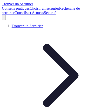
Trouver un Serrurier
Conseils pratiques
Choisir un serrurier
Recherche de
serrurier
Conseils et Astuces
Sécurité
Trouver un Serrurier