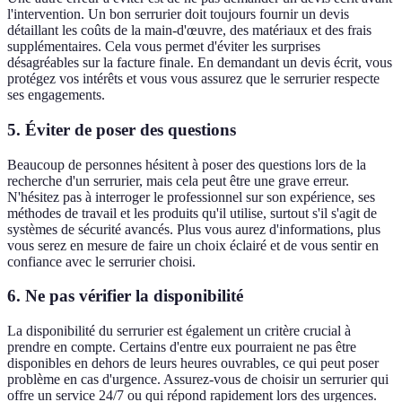
l'intervention. Un bon serrurier doit toujours fournir un devis
détaillant les coûts de la main-d'œuvre, des matériaux et des frais
supplémentaires. Cela vous permet d'éviter les surprises
désagréables sur la facture finale. En demandant un devis écrit, vous
protégez vos intérêts et vous vous assurez que le serrurier respecte
ses engagements.
5. Éviter de poser des questions
Beaucoup de personnes hésitent à poser des questions lors de la
recherche d'un serrurier, mais cela peut être une grave erreur.
N'hésitez pas à interroger le professionnel sur son expérience, ses
méthodes de travail et les produits qu'il utilise, surtout s'il s'agit de
systèmes de sécurité avancés. Plus vous aurez d'informations, plus
vous serez en mesure de faire un choix éclairé et de vous sentir en
confiance avec le serrurier choisi.
6. Ne pas vérifier la disponibilité
La disponibilité du serrurier est également un critère crucial à
prendre en compte. Certains d'entre eux pourraient ne pas être
disponibles en dehors de leurs heures ouvrables, ce qui peut poser
problème en cas d'urgence. Assurez-vous de choisir un serrurier qui
offre un service 24/7 ou qui répond rapidement lors des urgences.