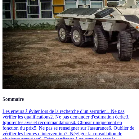
Sommaire
Les erreurs à éviter lors de la recherche d'un serrurier
1. Ne pas
vérifier les qualifications
2. Ne pas demander d'estimation écrite
3.
Ignorer les avis et recommandations
4. Choisir uniquement en
fonction du prix
5. Ne pas se renseigner sur l'assurance
6. Oublier de
vérifier les heures d'intervention
7. Négliger la consultation de