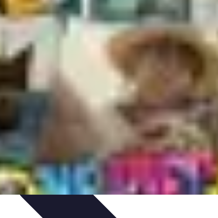
et Astuces
Sécurité