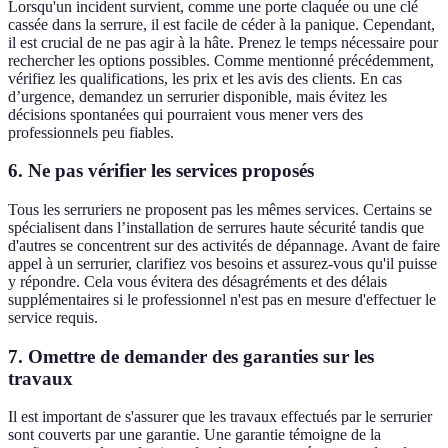
Lorsqu'un incident survient, comme une porte claquée ou une clé
cassée dans la serrure, il est facile de céder à la panique. Cependant,
il est crucial de ne pas agir à la hâte. Prenez le temps nécessaire pour
rechercher les options possibles. Comme mentionné précédemment,
vérifiez les qualifications, les prix et les avis des clients. En cas
d’urgence, demandez un serrurier disponible, mais évitez les
décisions spontanées qui pourraient vous mener vers des
professionnels peu fiables.
6. Ne pas vérifier les services proposés
Tous les serruriers ne proposent pas les mêmes services. Certains se
spécialisent dans l’installation de serrures haute sécurité tandis que
d'autres se concentrent sur des activités de dépannage. Avant de faire
appel à un serrurier, clarifiez vos besoins et assurez-vous qu'il puisse
y répondre. Cela vous évitera des désagréments et des délais
supplémentaires si le professionnel n'est pas en mesure d'effectuer le
service requis.
7. Omettre de demander des garanties sur les
travaux
Il est important de s'assurer que les travaux effectués par le serrurier
sont couverts par une garantie. Une garantie témoigne de la