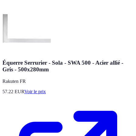
Équerre Serrurier - Sola - SWA 500 - Acier allié -
Gris - 500x280mm
Rakuten FR
57.22
EUR
Voir le prix