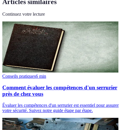
Articles similaires
Continuez votre lecture
Conseils pratiques
6
min
Comment évaluer les compétences d'un serrurier
près de chez vous
Évaluer les compétences d'un serrurier est essentiel pour assurer
votre sécurité. Suivez notre guide étape par étape.