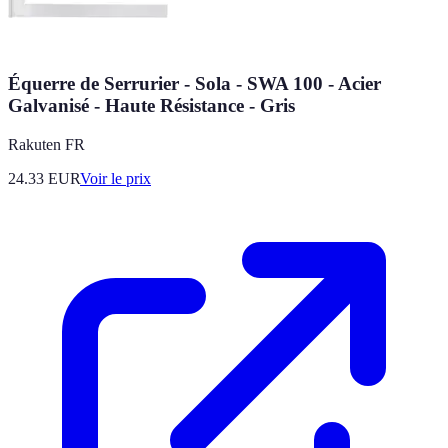
Équerre de Serrurier - Sola - SWA 100 - Acier
Galvanisé - Haute Résistance - Gris
Rakuten FR
24.33
EUR
Voir le prix