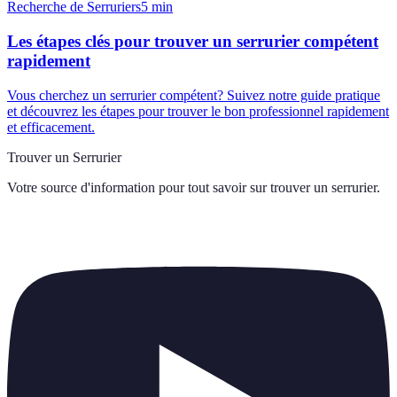
Recherche de Serruriers
5
min
Les étapes clés pour trouver un serrurier compétent
rapidement
Vous cherchez un serrurier compétent? Suivez notre guide pratique
et découvrez les étapes pour trouver le bon professionnel rapidement
et efficacement.
Trouver un Serrurier
Votre source d'information pour tout savoir sur
trouver un serrurier
.