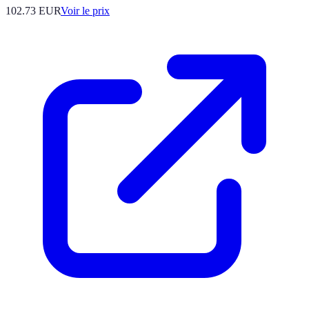
102.73
EUR
Voir le prix