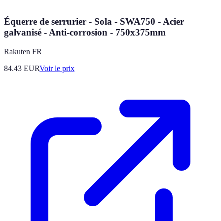
Équerre de serrurier - Sola - SWA750 - Acier
galvanisé - Anti-corrosion - 750x375mm
Rakuten FR
84.43
EUR
Voir le prix