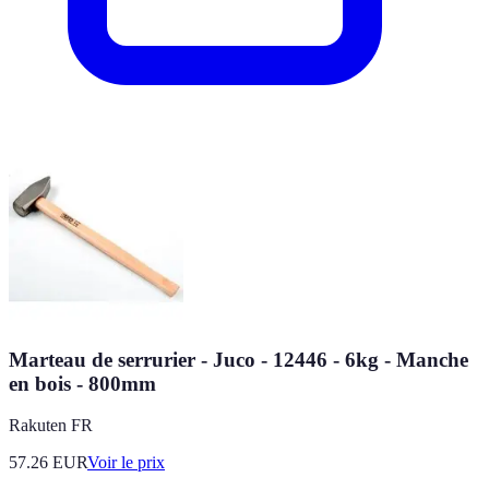
Marteau de serrurier - Juco - 12446 - 6kg - Manche
en bois - 800mm
Rakuten FR
57.26
EUR
Voir le prix