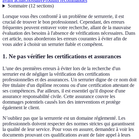
avant achat
Glossaire
Produits recommandés
Sommaire
(
12
sections
)
Lorsque vous êtes confronté à un problème de serrurerie, il est
crucial de trouver le bon professionnel. Cependant, des erreurs
fréquentes peuvent entraver votre recherche, allant de la mauvaise
évaluation des besoins à l'absence de vérifications nécessaires. Dans
cet article, nous aborderons les erreurs courantes à éviter afin de
vous aider à choisir un serrurier fiable et compétent.
1. Ne pas vérifier les certifications et assurances
L'une des premières erreurs à éviter lors de la recherche d'un
serrurier est de négliger la vérification des certifications
professionnelles et des assurances. Un serrurier digne de ce nom doit
être titulaire d'un diplôme reconnu ou d'une certification attestant de
ses compétences. Par ailleurs, il est essentiel qu'il dispose d'une
assurance responsabilité civile. Cette assurance couvre les
dommages potentiels causés lors des interventions et protège
également le client.
N’oubliez pas que la serrurerie est un domaine réglementé. Les
professionnels doivent respecter des normes strictes qui garantissent
la qualité de leur service. Pour vous en assurer, demandez à voir les
documents prouvant ces qualifications avant de faire appel à leurs