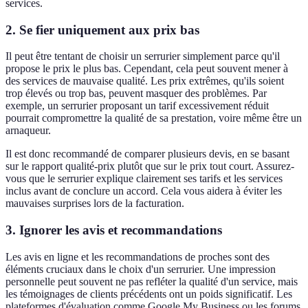
services.
2. Se fier uniquement aux prix bas
Il peut être tentant de choisir un serrurier simplement parce qu'il
propose le prix le plus bas. Cependant, cela peut souvent mener à
des services de mauvaise qualité. Les prix extrêmes, qu'ils soient
trop élevés ou trop bas, peuvent masquer des problèmes. Par
exemple, un serrurier proposant un tarif excessivement réduit
pourrait compromettre la qualité de sa prestation, voire même être un
arnaqueur.
Il est donc recommandé de comparer plusieurs devis, en se basant
sur le rapport qualité-prix plutôt que sur le prix tout court. Assurez-
vous que le serrurier explique clairement ses tarifs et les services
inclus avant de conclure un accord. Cela vous aidera à éviter les
mauvaises surprises lors de la facturation.
3. Ignorer les avis et recommandations
Les avis en ligne et les recommandations de proches sont des
éléments cruciaux dans le choix d'un serrurier. Une impression
personnelle peut souvent ne pas refléter la qualité d'un service, mais
les témoignages de clients précédents ont un poids significatif. Les
plateformes d'évaluation comme Google My Business ou les forums