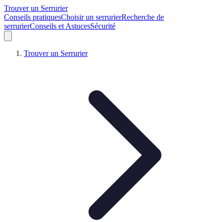
Trouver un Serrurier
Conseils pratiques
Choisir un serrurier
Recherche de
serrurier
Conseils et Astuces
Sécurité
Trouver un Serrurier