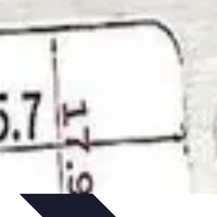
et Astuces
Sécurité