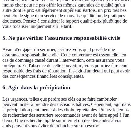
moins cher peut ne pas offrir les mêmes garanties de qualité qu'un
autre dont le prix est légèrement supérieur. Parfois, un prix très bas
peut être le signe d'un service de mauvaise qualité ou de pratiques
douteuses. Pensez à considérer le rapport qualité-prix plutôt que de
vous focaliser uniquement sur le tarif.
5. Ne pas vérifier l’assurance responsabilité civile
Avant d'engager un serrurier, assurez-vous qu'il possède une
assurance responsabilité civile. Cette couverture est essentielle : en
cas de dommage causé durant l'intervention, cette assurance vous
protègera. En l'absence de cette couverture, vous pourriez être tenu
responsable des frais de réparation. Il s'agit d'un détail qui peut avoir
des conséquences financières conséquentes.
6. Agir dans la précipitation
Les urgences, telles que perdre ses clés ou se faire cambrioler,
peuvent inciter à prendre des décisions hâtives. Cependant, agir dans
la précipitation peut mener à des choix regrettables. Prenez le temps
de rechercher des serruriers recommandés avant de faire appel à l'un
d'eux. Une recherche rapide sur internet ou des demandes à vos
amis peuvent vous éviter de trébucher sur un escroc.