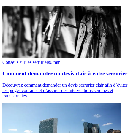
Conseils sur les serruriers
6
min
Comment demander un devis clair à votre serrurier
Découvrez comment demander un devis serrurier clair afin d’éviter
les pièges courants et d’assurer des interventions sereines et
transparentes.