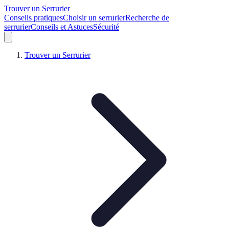
Trouver un Serrurier
Conseils pratiques
Choisir un serrurier
Recherche de
serrurier
Conseils et Astuces
Sécurité
Trouver un Serrurier