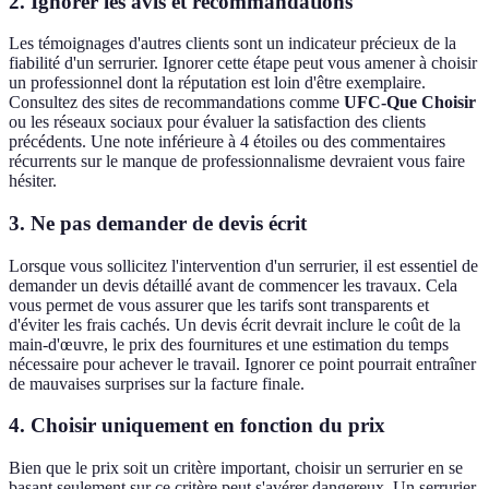
2. Ignorer les avis et recommandations
Les témoignages d'autres clients sont un indicateur précieux de la
fiabilité d'un serrurier. Ignorer cette étape peut vous amener à choisir
un professionnel dont la réputation est loin d'être exemplaire.
Consultez des sites de recommandations comme
UFC-Que Choisir
ou les réseaux sociaux pour évaluer la satisfaction des clients
précédents. Une note inférieure à 4 étoiles ou des commentaires
récurrents sur le manque de professionnalisme devraient vous faire
hésiter.
3. Ne pas demander de devis écrit
Lorsque vous sollicitez l'intervention d'un serrurier, il est essentiel de
demander un devis détaillé avant de commencer les travaux. Cela
vous permet de vous assurer que les tarifs sont transparents et
d'éviter les frais cachés. Un devis écrit devrait inclure le coût de la
main-d'œuvre, le prix des fournitures et une estimation du temps
nécessaire pour achever le travail. Ignorer ce point pourrait entraîner
de mauvaises surprises sur la facture finale.
4. Choisir uniquement en fonction du prix
Bien que le prix soit un critère important, choisir un serrurier en se
basant seulement sur ce critère peut s'avérer dangereux. Un serrurier