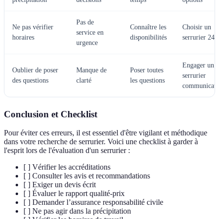
Pas de
Ne pas vérifier
Connaître les
Choisir un
service en
horaires
disponibilités
serrurier 24/
urgence
Engager un
Oublier de poser
Manque de
Poser toutes
serrurier
des questions
clarté
les questions
communicati
Conclusion et Checklist
Pour éviter ces erreurs, il est essentiel d'être vigilant et méthodique
dans votre recherche de serrurier. Voici une checklist à garder à
l'esprit lors de l'évaluation d'un serrurier :
[ ] Vérifier les accréditations
[ ] Consulter les avis et recommandations
[ ] Exiger un devis écrit
[ ] Évaluer le rapport qualité-prix
[ ] Demander l’assurance responsabilité civile
[ ] Ne pas agir dans la précipitation