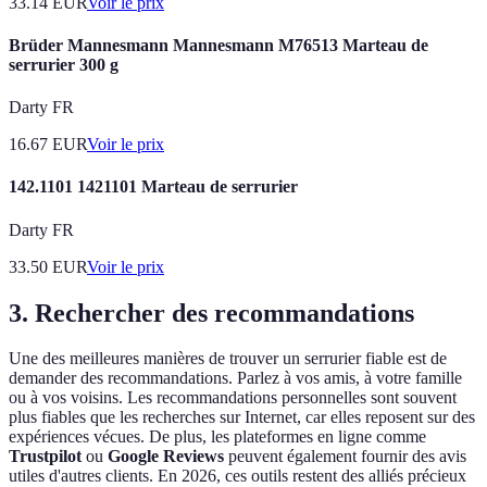
33.14
EUR
Voir le prix
Brüder Mannesmann Mannesmann M76513 Marteau de
serrurier 300 g
Darty FR
16.67
EUR
Voir le prix
142.1101 1421101 Marteau de serrurier
Darty FR
33.50
EUR
Voir le prix
3. Rechercher des recommandations
Une des meilleures manières de trouver un serrurier fiable est de
demander des recommandations. Parlez à vos amis, à votre famille
ou à vos voisins. Les recommandations personnelles sont souvent
plus fiables que les recherches sur Internet, car elles reposent sur des
expériences vécues. De plus, les plateformes en ligne comme
Trustpilot
ou
Google Reviews
peuvent également fournir des avis
utiles d'autres clients. En 2026, ces outils restent des alliés précieux