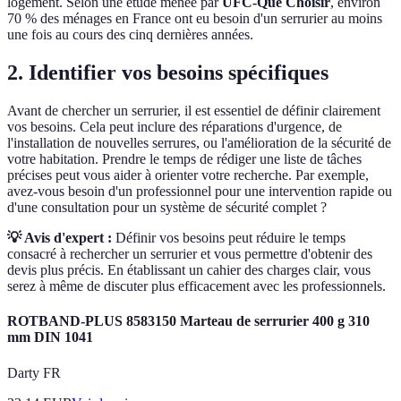
logement. Selon une étude menée par
UFC-Que Choisir
, environ
70 % des ménages en France ont eu besoin d'un serrurier au moins
une fois au cours des cinq dernières années.
2. Identifier vos besoins spécifiques
Avant de chercher un serrurier, il est essentiel de définir clairement
vos besoins. Cela peut inclure des réparations d'urgence, de
l'installation de nouvelles serrures, ou l'amélioration de la sécurité de
votre habitation. Prendre le temps de rédiger une liste de tâches
précises peut vous aider à orienter votre recherche. Par exemple,
avez-vous besoin d'un professionnel pour une intervention rapide ou
d'une consultation pour un système de sécurité complet ?
💡 Avis d'expert :
Définir vos besoins peut réduire le temps
consacré à rechercher un serrurier et vous permettre d'obtenir des
devis plus précis. En établissant un cahier des charges clair, vous
serez à même de discuter plus efficacement avec les professionnels.
ROTBAND-PLUS 8583150 Marteau de serrurier 400 g 310
mm DIN 1041
Darty FR