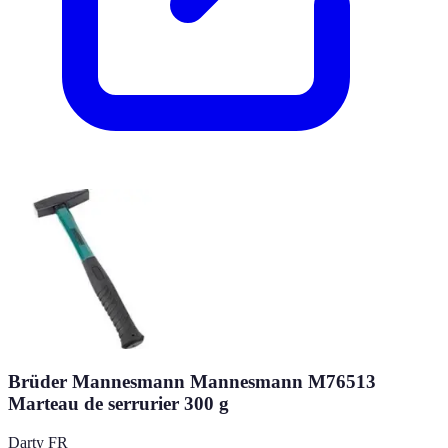
Brüder Mannesmann Mannesmann M76513
Marteau de serrurier 300 g
Darty FR