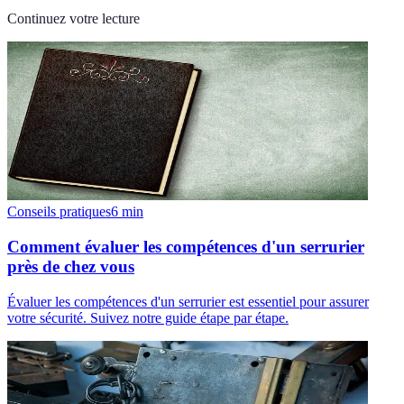
Continuez votre lecture
Conseils pratiques
6
min
Comment évaluer les compétences d'un serrurier
près de chez vous
Évaluer les compétences d'un serrurier est essentiel pour assurer
votre sécurité. Suivez notre guide étape par étape.