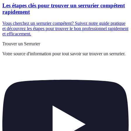
Les étapes clés pour trouver un serrurier compétent
rapidement
Vous cherchez un serrurier compétent? Suivez notre guide pratique
et découvrez les étapes pour trouver le bon professionnel rapidement
et efficacement.
Trouver un Serrurier
Votre source d'information pour tout savoir sur
trouver un serrurier
.