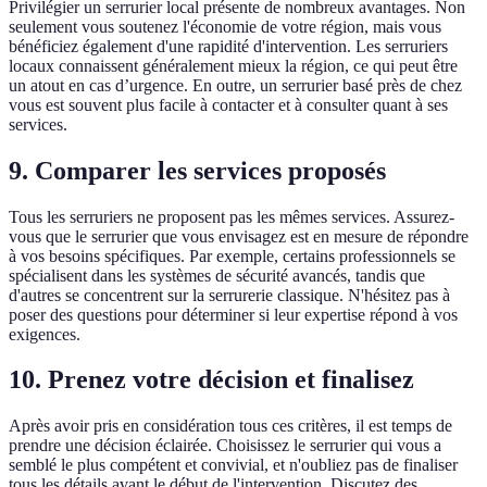
Privilégier un serrurier local présente de nombreux avantages. Non
seulement vous soutenez l'économie de votre région, mais vous
bénéficiez également d'une rapidité d'intervention. Les serruriers
locaux connaissent généralement mieux la région, ce qui peut être
un atout en cas d’urgence. En outre, un serrurier basé près de chez
vous est souvent plus facile à contacter et à consulter quant à ses
services.
9. Comparer les services proposés
Tous les serruriers ne proposent pas les mêmes services. Assurez-
vous que le serrurier que vous envisagez est en mesure de répondre
à vos besoins spécifiques. Par exemple, certains professionnels se
spécialisent dans les systèmes de sécurité avancés, tandis que
d'autres se concentrent sur la serrurerie classique. N'hésitez pas à
poser des questions pour déterminer si leur expertise répond à vos
exigences.
10. Prenez votre décision et finalisez
Après avoir pris en considération tous ces critères, il est temps de
prendre une décision éclairée. Choisissez le serrurier qui vous a
semblé le plus compétent et convivial, et n'oubliez pas de finaliser
tous les détails avant le début de l'intervention. Discutez des