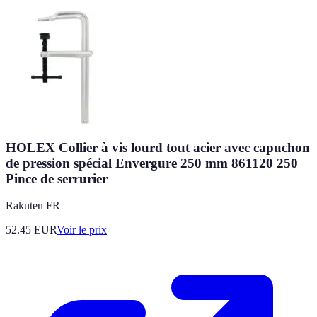
HOLEX Collier à vis lourd tout acier avec capuchon
de pression spécial Envergure 250 mm 861120 250
Pince de serrurier
Rakuten FR
52.45
EUR
Voir le prix