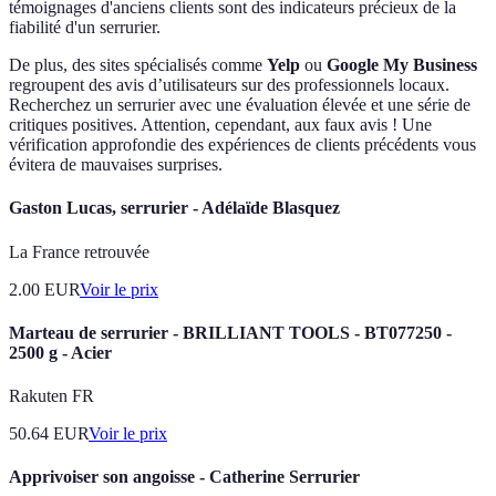
témoignages d'anciens clients sont des indicateurs précieux de la
fiabilité d'un serrurier.
De plus, des sites spécialisés comme
Yelp
ou
Google My Business
regroupent des avis d’utilisateurs sur des professionnels locaux.
Recherchez un serrurier avec une évaluation élevée et une série de
critiques positives. Attention, cependant, aux faux avis ! Une
vérification approfondie des expériences de clients précédents vous
évitera de mauvaises surprises.
Gaston Lucas, serrurier - Adélaïde Blasquez
La France retrouvée
2.00
EUR
Voir le prix
Marteau de serrurier - BRILLIANT TOOLS - BT077250 -
2500 g - Acier
Rakuten FR
50.64
EUR
Voir le prix
Apprivoiser son angoisse - Catherine Serrurier