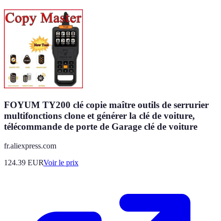
FOYUM TY200 clé copie maître outils de serrurier
multifonctions clone et générer la clé de voiture,
télécommande de porte de Garage clé de voiture
fr.aliexpress.com
124.39
EUR
Voir le prix