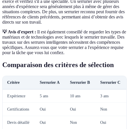
exerce et vérifiez s'il a une spécialité. Un serrurier avec plusieurs
années d'expérience sera généralement plus à même de gérer des
situations complexes. De plus, un serrurier reconnu peut fournir des
références de clients précédents, permettant ainsi d’obtenir des avis
directs sur son travail.
💡 Avis d'expert :
Il est également conseillé de regarder les types de
matériaux et de technologies avec lesquels le serrurier travaille. Des
travaux sur des serrures intelligentes nécessitent des compétences
spécifiques. Assurez-vous que votre serrurier a l'expérience requise
pour la tâche que vous lui confiez.
Comparaison des critères de sélection
Critère
Serrurier A
Serrurier B
Serrurier C
Expérience
5 ans
10 ans
3 ans
Certifications
Oui
Oui
Non
Devis détaillé
Oui
Non
Oui