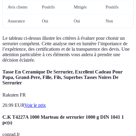
Avis clients
Positifs
Mitigés
Positifs
Assurance
Oui
Oui
Non
Le tableau ci-dessus illustre les critères à évaluer pour choisir un
serrurier compétent. Cette analyse met en lumière l’importance de
l’expérience, des certifications et de la transparence des devis. Une
attention particulière à ces éléments vous aidera à prendre une
décision éclairée.
Tasse En Ceramique De Serrurier, Excellent Cadeau Pour
Papa, Grand-Pere, Fille, Fils, Superbes Tasses Noires De
Serrurier
Rakuten FR
20.99
EUR
Voir le prix
C.K T4227A 1000 Marteau de serrurier 1000 g DIN 1041 1
pc(s)
conrad.fr