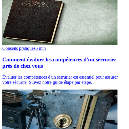
Conseils pratiques
6
min
Comment évaluer les compétences d'un serrurier
près de chez vous
Évaluer les compétences d'un serrurier est essentiel pour assurer
votre sécurité. Suivez notre guide étape par étape.