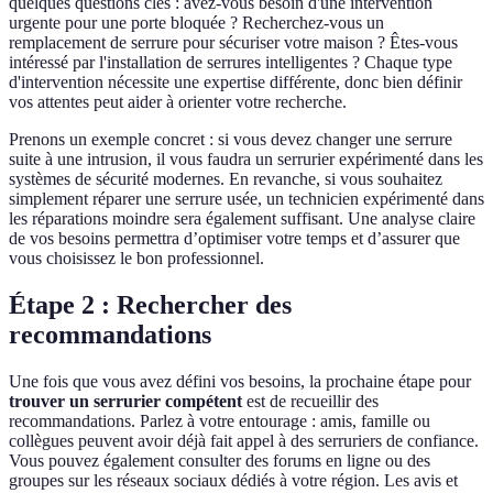
quelques questions clés : avez-vous besoin d'une intervention
urgente pour une porte bloquée ? Recherchez-vous un
remplacement de serrure pour sécuriser votre maison ? Êtes-vous
intéressé par l'installation de serrures intelligentes ? Chaque type
d'intervention nécessite une expertise différente, donc bien définir
vos attentes peut aider à orienter votre recherche.
Prenons un exemple concret : si vous devez changer une serrure
suite à une intrusion, il vous faudra un serrurier expérimenté dans les
systèmes de sécurité modernes. En revanche, si vous souhaitez
simplement réparer une serrure usée, un technicien expérimenté dans
les réparations moindre sera également suffisant. Une analyse claire
de vos besoins permettra d’optimiser votre temps et d’assurer que
vous choisissez le bon professionnel.
Étape 2 : Rechercher des
recommandations
Une fois que vous avez défini vos besoins, la prochaine étape pour
trouver un serrurier compétent
est de recueillir des
recommandations. Parlez à votre entourage : amis, famille ou
collègues peuvent avoir déjà fait appel à des serruriers de confiance.
Vous pouvez également consulter des forums en ligne ou des
groupes sur les réseaux sociaux dédiés à votre région. Les avis et