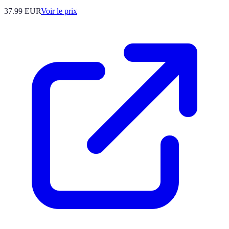
37.99
EUR
Voir le prix