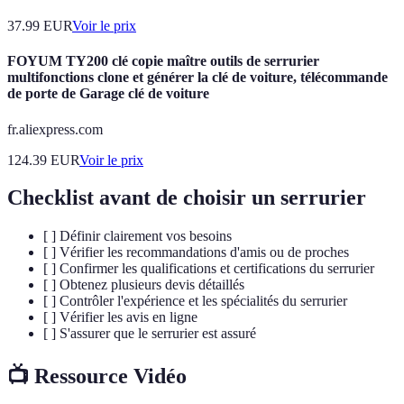
37.99
EUR
Voir le prix
FOYUM TY200 clé copie maître outils de serrurier
multifonctions clone et générer la clé de voiture, télécommande
de porte de Garage clé de voiture
fr.aliexpress.com
124.39
EUR
Voir le prix
Checklist avant de choisir un serrurier
[ ] Définir clairement vos besoins
[ ] Vérifier les recommandations d'amis ou de proches
[ ] Confirmer les qualifications et certifications du serrurier
[ ] Obtenez plusieurs devis détaillés
[ ] Contrôler l'expérience et les spécialités du serrurier
[ ] Vérifier les avis en ligne
[ ] S'assurer que le serrurier est assuré
📺 Ressource Vidéo