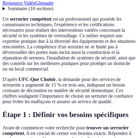
Ressource Vidéo
Glossaire
Sommaire
(
10
sections
)
Un
serrurier compétent
est un professionnel qui possède les
connaissances techniques, l'expérience et les certifications
nécessaires pour réaliser des interventions variées concernant la
sécurité et les systèmes de verrouillage. Ce métier requiert une
expertise pratique due à la diversité des équipements et des situations
rencontrées. La compétence d'un serrurier ne se limite pas à
déverrouiller des portes mais inclut aussi la construction et la
réparation de serrures, l'installation de systèmes de sécurité, ainsi que
des conseils sur les meilleures pratiques pour protéger un domicile
ou un local commercial.
D'après
UFC-Que Choisir
, la demande pour des services de
serrurerie a augmenté de 15 % en trois ans, indiquant un besoin
croissant de décoration en matière de sécurité domestique. Ces
chiffres soulignent l’importance de choisir un serrurier de confiance
pour éviter les malfaçons et assurer un service de qualité.
Étape 1 : Définir vos besoins spécifiques
Avant de commencer votre recherche pour
trouver un serrurier
compétent
, il est crucial de cerner vos besoins exacts. Répondez à