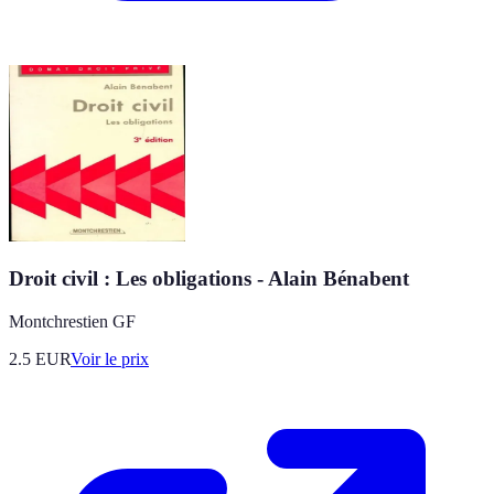
Droit civil : Les obligations - Alain Bénabent
Montchrestien GF
2.5
EUR
Voir le prix