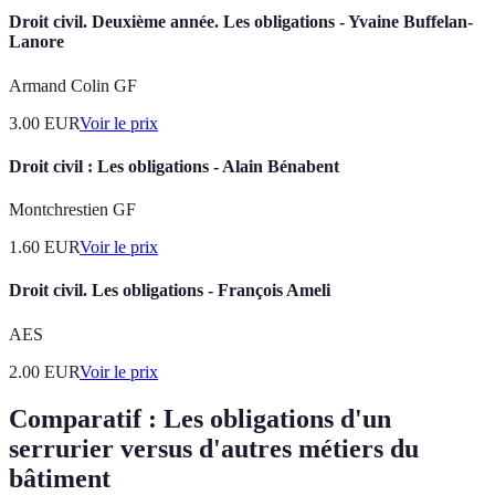
Droit civil. Deuxième année. Les obligations - Yvaine Buffelan-
Lanore
Armand Colin GF
3.00
EUR
Voir le prix
Droit civil : Les obligations - Alain Bénabent
Montchrestien GF
1.60
EUR
Voir le prix
Droit civil. Les obligations - François Ameli
AES
2.00
EUR
Voir le prix
Comparatif : Les obligations d'un
serrurier versus d'autres métiers du
bâtiment