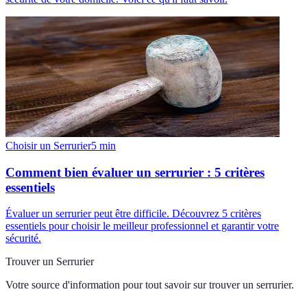
Choisir un Serrurier
5
min
Comment bien évaluer un serrurier : 5 critères
essentiels
Évaluer un serrurier peut être difficile. Découvrez 5 critères
essentiels pour choisir le meilleur professionnel et garantir votre
sécurité.
Trouver un Serrurier
Votre source d'information pour tout savoir sur
trouver un serrurier
.