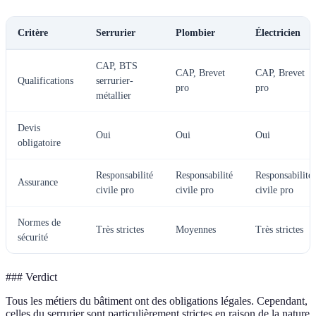
Critère
Serrurier
Plombier
Électricien
CAP, BTS
CAP, Brevet
CAP, Brevet
Qualifications
serrurier-
pro
pro
métallier
Devis
Oui
Oui
Oui
obligatoire
Responsabilité
Responsabilité
Responsabilité
Assurance
civile pro
civile pro
civile pro
Normes de
Très strictes
Moyennes
Très strictes
sécurité
### Verdict
Tous les métiers du bâtiment ont des obligations légales. Cependant,
celles du serrurier sont particulièrement strictes en raison de la nature