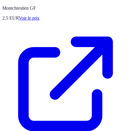
Montchrestien GF
2.5
EUR
Voir le prix