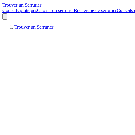
Trouver un Serrurier
Conseils pratiques
Choisir un serrurier
Recherche de serrurier
Conseils 
Trouver un Serrurier