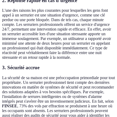
2. Réponse rapide en cas d’urgence
L'une des raisons les plus courantes pour lesquelles les gens font
appel à un serrurier est une situation d'urgence, comme une clé
perdue ou une porte bloquée. Dans de tels cas, chaque minute
compte. Les serruriers professionnels offrent un service d'urgence
24/7, permettant une intervention rapide et efficace. En effet, avoir
un serrurier accessible lors d'une situation stressante apporte un
immense soulagement. Par exemple, un utilisateur a rapporté avoir
minimisé une attente de deux heures pour un serrurier en appelant
un professionnel qui était disponible immédiatement. Ce type de
réactivité peut véritablement faire la différence entre une nuit
stressante et un retour rapide à la normale.
3. Sécurité accrue
La sécurité de sa maison est une préoccupation primordiale pour tout
propriétaire. Un serrurier professionnel tient compte des dernières
innovations en matière de systèmes de sécurité et peut recommander
des solutions adaptées à vos besoins spécifiques. Par exemple,
l'installation de serrures intelligentes ou de systèmes d'alarme
intégrés peut s'avérer être un investissement judicieux. En fait, selon
l’INSEE
, 73% des vols par effraction se produisent à une heure où
les occupants sont absents. Les serruriers professionnels peuvent
aussi réaliser des audits de sécurité pour vous aider à identifier les