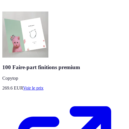
100 Faire-part finitions premium
Copytop
269.6
EUR
Voir le prix