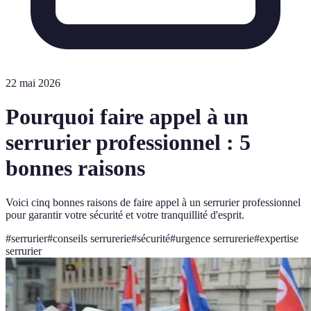
22 mai 2026
Pourquoi faire appel à un
serrurier professionnel : 5
bonnes raisons
Voici cinq bonnes raisons de faire appel à un serrurier professionnel
pour garantir votre sécurité et votre tranquillité d'esprit.
#
serrurier
#
conseils serrurerie
#
sécurité
#
urgence serrurerie
#
expertise
serrurier