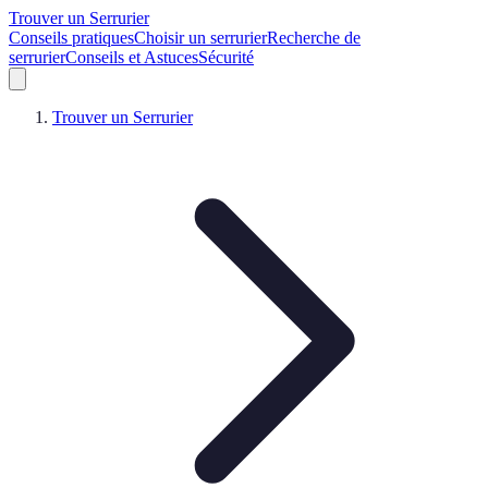
Trouver un Serrurier
Conseils pratiques
Choisir un serrurier
Recherche de
serrurier
Conseils et Astuces
Sécurité
Trouver un Serrurier