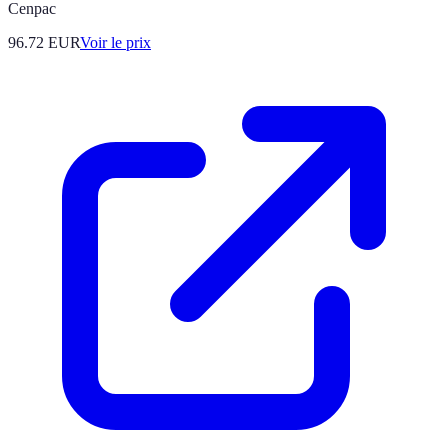
Cenpac
96.72
EUR
Voir le prix