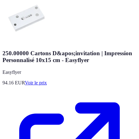
250.00000 Cartons D&apos;invitation | Impression
Personnalisé 10x15 cm - Easyflyer
Easyflyer
94.16
EUR
Voir le prix