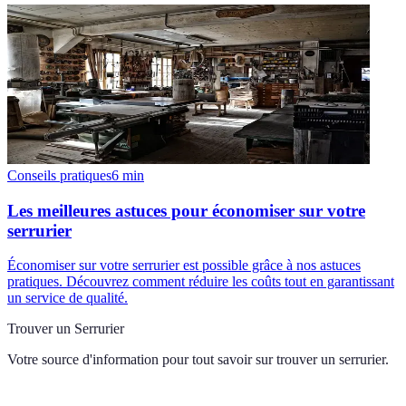
Conseils pratiques
6
min
Les meilleures astuces pour économiser sur votre
serrurier
Économiser sur votre serrurier est possible grâce à nos astuces
pratiques. Découvrez comment réduire les coûts tout en garantissant
un service de qualité.
Trouver un Serrurier
Votre source d'information pour tout savoir sur
trouver un serrurier
.