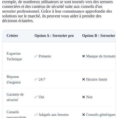
exemple, de nombreux utilisateurs se sont tournés vers des serrures
connectées et des caméras de sécurité suite aux conseils d'un
serrurier professionnel. Grâce à leur connaissance approfondie des
solutions sur le marché, ils peuvent vous aider à prendre des
décisions éclairées.
Critère
Option A : Serrurier pro
Option B : Serrurier 
Expertise
✅ Présente
❌ Manque de formatio
Technique
Réponse
✅ 24/7
❌ Horaire limité
d'urgence
Garantie de
✅ Oui
❌ Non
sécurité
Conseils
✅ Adaptés aux besoins
❌ Conseils génériques
personnalisés