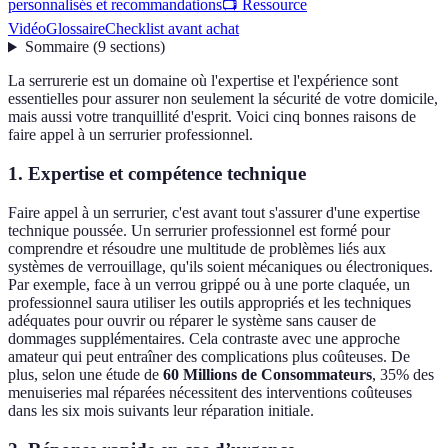
personnalisés et recommandations
📺 Ressource
Vidéo
Glossaire
Checklist avant achat
Sommaire
(
9
sections
)
La serrurerie est un domaine où l'expertise et l'expérience sont
essentielles pour assurer non seulement la sécurité de votre domicile,
mais aussi votre tranquillité d'esprit. Voici cinq bonnes raisons de
faire appel à un serrurier professionnel.
1. Expertise et compétence technique
Faire appel à un serrurier, c'est avant tout s'assurer d'une expertise
technique poussée. Un serrurier professionnel est formé pour
comprendre et résoudre une multitude de problèmes liés aux
systèmes de verrouillage, qu'ils soient mécaniques ou électroniques.
Par exemple, face à un verrou grippé ou à une porte claquée, un
professionnel saura utiliser les outils appropriés et les techniques
adéquates pour ouvrir ou réparer le système sans causer de
dommages supplémentaires. Cela contraste avec une approche
amateur qui peut entraîner des complications plus coûteuses. De
plus, selon une étude de
60 Millions de Consommateurs
, 35% des
menuiseries mal réparées nécessitent des interventions coûteuses
dans les six mois suivants leur réparation initiale.