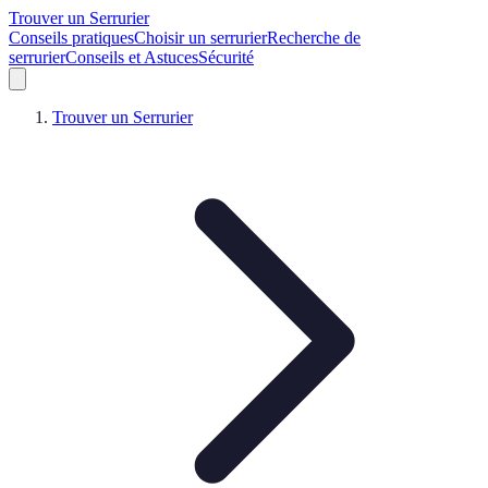
Trouver un Serrurier
Conseils pratiques
Choisir un serrurier
Recherche de
serrurier
Conseils et Astuces
Sécurité
Trouver un Serrurier