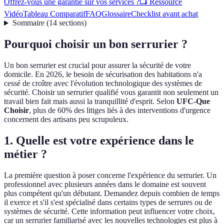
Offrez-vous une garantie sur vos services ?
📺 Ressource
Vidéo
Tableau Comparatif
FAQ
Glossaire
Checklist avant achat
Sommaire
(
14
sections
)
Pourquoi choisir un bon serrurier ?
Un bon serrurier est crucial pour assurer la sécurité de votre
domicile. En 2026, le besoin de sécurisation des habitations n'a
cessé de croître avec l'évolution technologique des systèmes de
sécurité. Choisir un serrurier qualifié vous garantit non seulement un
travail bien fait mais aussi la tranquillité d'esprit. Selon
UFC-Que
Choisir
, plus de 60% des litiges liés à des interventions d'urgence
concernent des artisans peu scrupuleux.
1. Quelle est votre expérience dans le
métier ?
La première question à poser concerne l'expérience du serrurier. Un
professionnel avec plusieurs années dans le domaine est souvent
plus compétent qu'un débutant. Demandez depuis combien de temps
il exerce et s'il s'est spécialisé dans certains types de serrures ou de
systèmes de sécurité. Cette information peut influencer votre choix,
car un serrurier familiarisé avec les nouvelles technologies est plus à