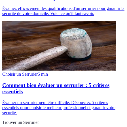
Évaluez efficacement les qualifications d'un serrurier pour garantir la
sécurité de votre domicile. Voici ce qu'il faut savoir.
Choisir un Serrurier
5
min
Comment bien évaluer un serrurier : 5 critères
essentiels
Évaluer un serrurier peut être difficile. Découvrez 5 critères
essentiels pour choisir le meilleur professionnel et garantir votre
sécurité.
Trouver un Serrurier