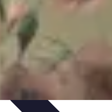
et Astuces
Sécurité