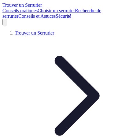
Trouver un Serrurier
Conseils pratiques
Choisir un serrurier
Recherche de
serrurier
Conseils et Astuces
Sécurité
Trouver un Serrurier