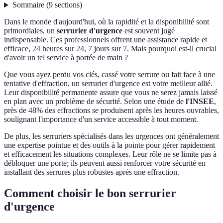
Sommaire
(
9
sections
)
Dans le monde d'aujourd'hui, où la rapidité et la disponibilité sont
primordiales, un
serrurier d'urgence
est souvent jugé
indispensable. Ces professionnels offrent une assistance rapide et
efficace, 24 heures sur 24, 7 jours sur 7. Mais pourquoi est-il crucial
d'avoir un tel service à portée de main ?
Que vous ayez perdu vos clés, cassé votre serrure ou fait face à une
tentative d'effraction, un serrurier d'urgence est votre meilleur allié.
Leur disponibilité permanente assure que vous ne serez jamais laissé
en plan avec un problème de sécurité. Selon une étude de
l'INSEE
,
près de 48% des effractions se produisent après les heures ouvrables,
soulignant l'importance d'un service accessible à tout moment.
De plus, les serruriers spécialisés dans les urgences ont généralement
une expertise pointue et des outils à la pointe pour gérer rapidement
et efficacement les situations complexes. Leur rôle ne se limite pas à
débloquer une porte; ils peuvent aussi renforcer votre sécurité en
installant des serrures plus robustes après une effraction.
Comment choisir le bon serrurier
d'urgence