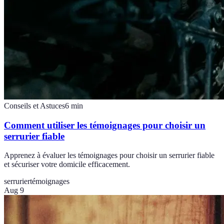
Conseils et Astuces
6
min
Comment utiliser les témoignages pour choisir un
serrurier fiable
Apprenez à évaluer les témoignages pour choisir un serrurier fiable
et sécuriser votre domicile efficacement.
serrurier
témoignages
Aug 9