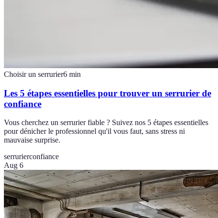
Choisir un serrurier
6
min
Les 5 étapes essentielles pour trouver un serrurier de
confiance
Vous cherchez un serrurier fiable ? Suivez nos 5 étapes essentielles
pour dénicher le professionnel qu'il vous faut, sans stress ni
mauvaise surprise.
serrurier
confiance
Aug 6