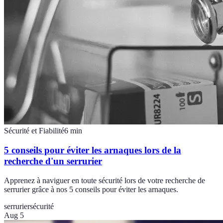
Sécurité et Fiabilité
6
min
5 conseils pour éviter les arnaques lors de la
recherche d'un serrurier
Apprenez à naviguer en toute sécurité lors de votre recherche de
serrurier grâce à nos 5 conseils pour éviter les arnaques.
serrurier
sécurité
Aug 5