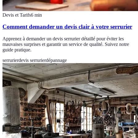
Devis et Tarifs
6
min
Comment demander un devis clair à votre serrurier
Apprenez à demander un devis serrurier détaillé pour éviter les
mauvaises surprises et garantir un service de qualité. Suivez notre
guide pratique.
serrurier
devis serrurier
dépannage