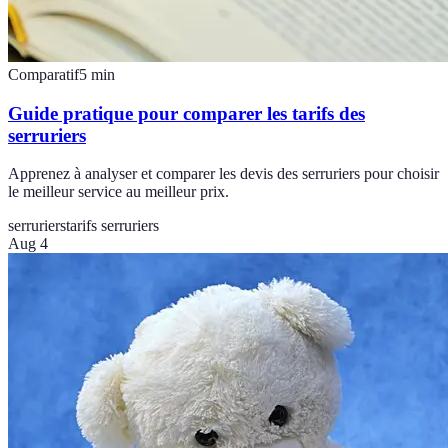
Comparatif
5
min
Guide pratique pour comparer les tarifs des
serruriers
Apprenez à analyser et comparer les devis des serruriers pour choisir
le meilleur service au meilleur prix.
serruriers
tarifs serruriers
Aug 4