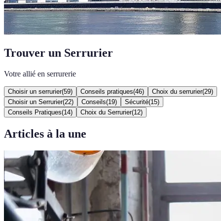
Trouver un Serrurier
Votre allié en serrurerie
Choisir un serrurier
(
59
)
Conseils pratiques
(
46
)
Choix du serrurier
(
29
)
Choisir un Serrurier
(
22
)
Conseils
(
19
)
Sécurité
(
15
)
Conseils Pratiques
(
14
)
Choix du Serrurier
(
12
)
Articles à la une