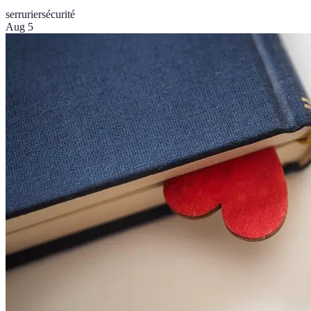
serrurier
sécurité
Aug 5